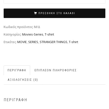
ΠΡΟΣΘΉΚΗ ΣΤΟ ΚΑΛΆΘΙ
Κωδικός προϊόντος:
Μ/Δ
Κατηγορίες:
Movies-Series
,
T-shirt
Ετικέτες:
MOVIE
,
SERIES
,
STRANGER THINGS
,
T-shirt
ΠΕΡΙΓΡΑΦΉ
ΕΠΙΠΛΈΟΝ ΠΛΗΡΟΦΟΡΊΕΣ
ΑΞΙΟΛΟΓΉΣΕΙΣ (0)
ΠΕΡΙΓΡΑΦΉ