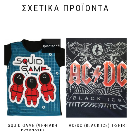
ΣΧΕΤΙΚΆ ΠΡΟΪΌΝΤΑ
Προσφορά!
SQUID GAME (ΨΗΦΙΑΚΗ
AC/DC (BLACK ICE) T-SHIRT
ΕΚΤΥΠΩΣΗ)