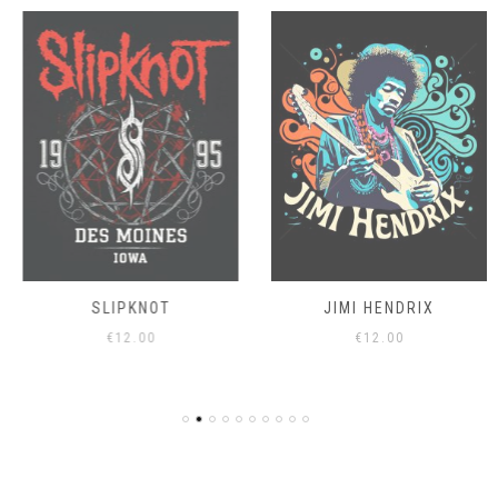
SLIPKNOT
JIMI HENDRIX
€
12.00
€
12.00