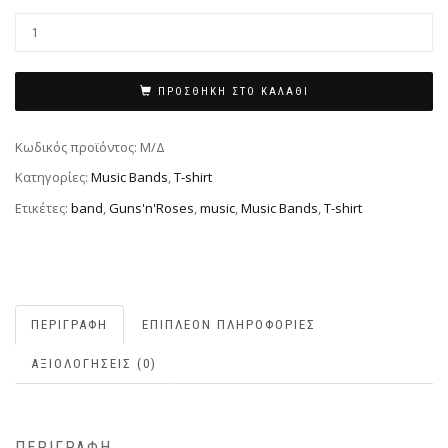
ΠΡΟΣΘΉΚΗ ΣΤΟ ΚΑΛΆΘΙ
Κωδικός προϊόντος:
Μ/Δ
Κατηγορίες:
Music Bands
,
T-shirt
Ετικέτες:
band
,
Guns'n'Roses
,
music
,
Music Bands
,
T-shirt
ΠΕΡΙΓΡΑΦΉ
ΕΠΙΠΛΈΟΝ ΠΛΗΡΟΦΟΡΊΕΣ
ΑΞΙΟΛΟΓΉΣΕΙΣ (0)
ΠΕΡΙΓΡΑΦΉ