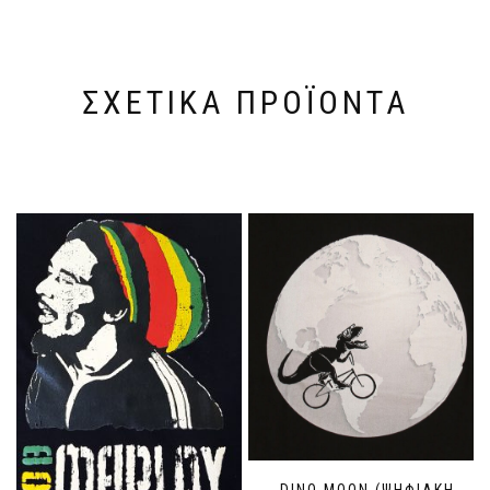
ΣΧΕΤΙΚΆ ΠΡΟΪΌΝΤΑ
DINO MOON (ΨΗΦΙΑΚΉ