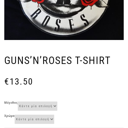
GUNS’N’ROSES T-SHIRT
€
13.50
Μέγεθος
Χρώμα