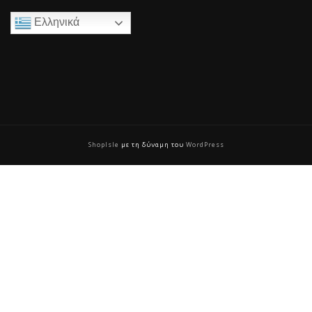
Ελληνικά
ShopIsle
με τη δύναμη του
WordPress