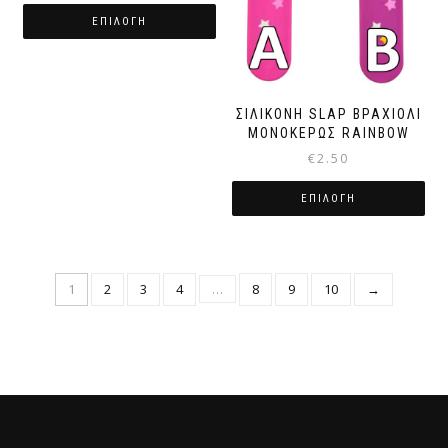
ΕΠΙΛΟΓΉ
ΣΙΛΙΚΟΝΗ SLAP ΒΡΑΧΙΟΛΙ
ΜΟΝΟΚΕΡΩΣ RAINBOW
€
2.50
ΕΠΙΛΟΓΉ
1
2
3
4
…
8
9
10
→