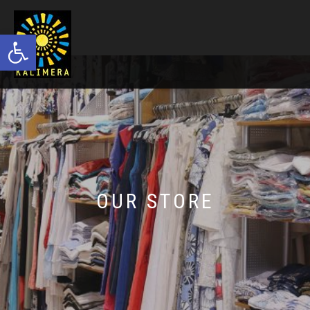
Ανοίξτε τη γραμμή εργαλείων
OUR STORE