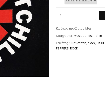
Κωδικός προϊόντος:
Μ/Δ
Κατηγορίες:
Music Bands
,
T-shirt
Ετικέτες:
100% cotton
,
black
,
FRUIT
PEPPERS
,
ROCK