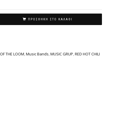
ΠΡΟΣΘΉΚΗ ΣΤΟ ΚΑΛΆΘΙ
 OF THE LOOM
,
Music Bands
,
MUSIC GRUP
,
RED HOT CHILI