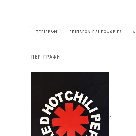
ΠΕΡΙΓΡΑΦΉ
ΕΠΙΠΛΈΟΝ ΠΛΗΡΟΦΟΡΊΕΣ
Α
ΠΕΡΙΓΡΑΦΉ
r