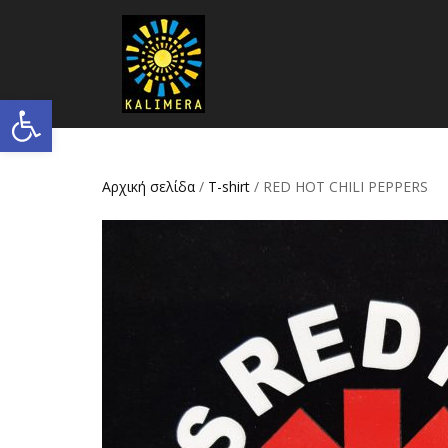
Ανοίξτε τη γραμμή εργαλείων
Αρχική σελίδα
/
T-shirt
/ RED HOT CHILI PEPPERS