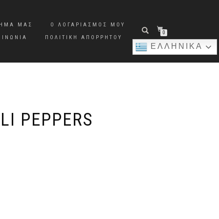
ΤΗΜΑ ΜΑΣ
Ο ΛΟΓΑΡΙΑΣΜΌΣ ΜΟΥ
0
ΟΙΝΩΝΊΑ
ΠΟΛΙΤΙΚΉ ΑΠΟΡΡΉΤΟΥ
ΕΛΛΗΝΙΚΆ
LI PEPPERS