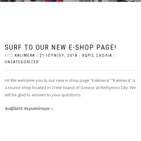
SURF TO OUR NEW E-SHOP PAGE!
ΑΠΌ
KALIMERA
|
21 ΙΟΥΝΊΟΥ, 2018
|
ΧΩΡΊΣ ΣΧΌΛΙΑ
|
UNCATEGORIZED
Hi! We welcome you to our new e-shop page “Kalimera” “Kalimera” is
a tourist shop located in Crete Island of Greece at Rethymno City. We
will be glad to answer to your questions.
Διαβάστε περισσότερα