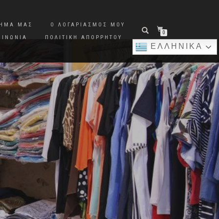
ΤΗΜΑ ΜΑΣ
Ο ΛΟΓΑΡΙΑΣΜΌΣ ΜΟΥ
0
ΟΙΝΩΝΊΑ
ΠΟΛΙΤΙΚΉ ΑΠΟΡΡΉΤΟΥ
ΕΛΛΗΝΙΚΆ