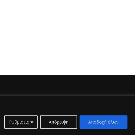
Ρυθμίσεις
Απόρριψη
Αποδοχή όλων