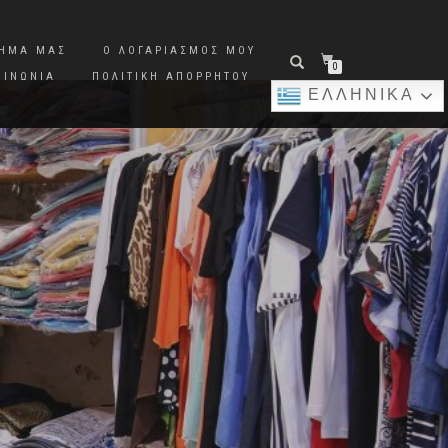
ΤΗΜΑ ΜΑΣ
Ο ΛΟΓΑΡΙΑΣΜΌΣ ΜΟΥ
0
ΟΙΝΩΝΊΑ
ΠΟΛΙΤΙΚΉ ΑΠΟΡΡΉΤΟΥ
ΕΛΛΗΝΙΚΆ