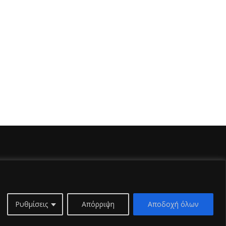
Ρυθμίσεις
Απόρριψη
Αποδοχή όλων