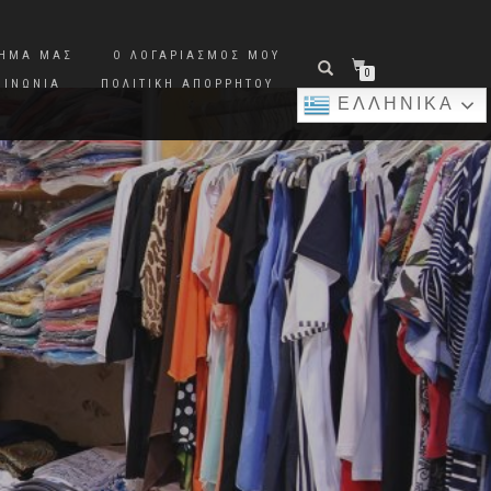
ΤΗΜΑ ΜΑΣ
Ο ΛΟΓΑΡΙΑΣΜΌΣ ΜΟΥ
0
ΟΙΝΩΝΊΑ
ΠΟΛΙΤΙΚΉ ΑΠΟΡΡΉΤΟΥ
ΕΛΛΗΝΙΚΆ
K