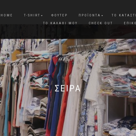
HOME
T-SHIRT
ΦΟΎΤΕΡ
ΠΡΟΪΌΝΤΑ
ΤΟ ΚΑΤΆΣ
ΤΟ ΚΑΛΆΘΙ ΜΟΥ
CHECK OUT
ΕΠΙΚ
ΣΕΙΡΑ