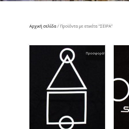
Αρχική σελίδα
/ Προϊόντα με ετικέτα “ΣΕΙΡΑ”
Προσφορά!