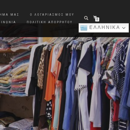
ΤΗΜΑ ΜΑΣ
Ο ΛΟΓΑΡΙΑΣΜΌΣ ΜΟΥ
0
ΟΙΝΩΝΊΑ
ΠΟΛΙΤΙΚΉ ΑΠΟΡΡΉΤΟΥ
ΕΛΛΗΝΙΚΆ