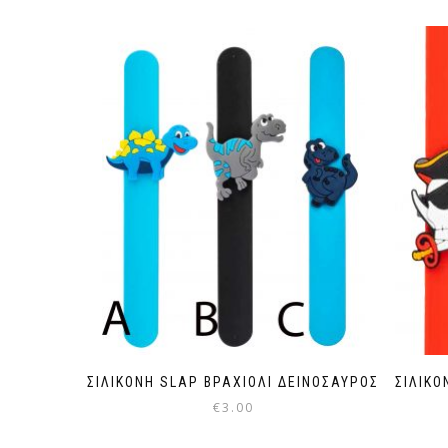
ΣΙΛΙΚΟΝΗ SLAP ΒΡΑΧΙΟΛΙ ΔΕΙΝΟΣΑΥΡΟΣ
ΣΙΛΙΚΟ
€
3.00
Αυτό