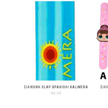
ΣΙΛΙΚΟΝΗ SLAP ΒΡΑΧΙΟΛΙ KALIMERA
ΣΙΛ
€
2.50