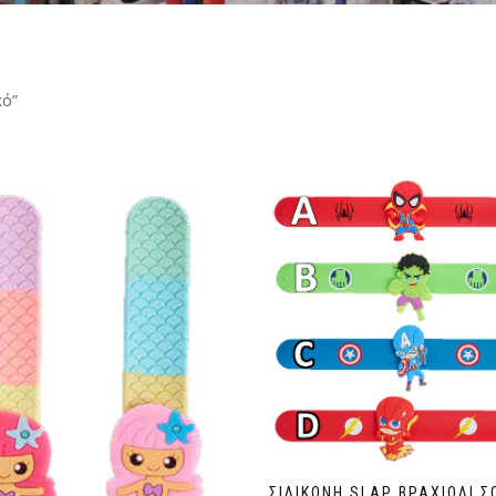
κό”
ΣΙΛΙΚΟΝΗ SLAP ΒΡΑΧΙΟΛΙ Σ