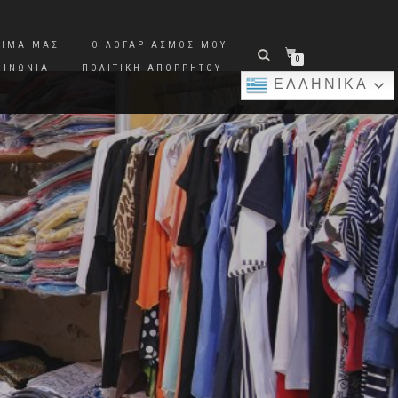
ΤΗΜΑ ΜΑΣ
Ο ΛΟΓΑΡΙΑΣΜΌΣ ΜΟΥ
0
ΟΙΝΩΝΊΑ
ΠΟΛΙΤΙΚΉ ΑΠΟΡΡΉΤΟΥ
ΕΛΛΗΝΙΚΆ