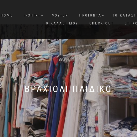
HOME
T-SHIRT
ΦΟΎΤΕΡ
ΠΡΟΪΌΝΤΑ
ΤΟ ΚΑΤΆΣ
ΤΟ ΚΑΛΆΘΙ ΜΟΥ
CHECK OUT
ΕΠΙΚ
ΒΡΑΧΙΌΛΙ ΠΑΙΔΙΚΌ